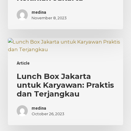
medina
November 8, 2023
Lunch
Box
Jakarta
Article
untuk
Karyawan:
Lunch Box Jakarta
Praktis
untuk Karyawan: Praktis
dan
dan Terjangkau
Terjangkau
medina
October 26, 2023