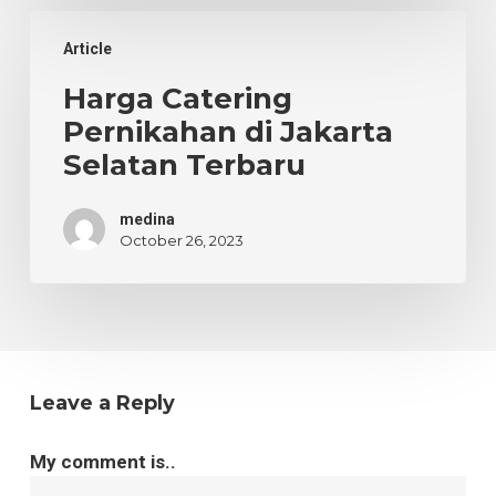
Harga
Article
Catering
Pernikahan
Harga Catering
di
Pernikahan di Jakarta
Jakarta
Selatan Terbaru
Selatan
Terbaru
medina
October 26, 2023
Leave a Reply
My comment is..