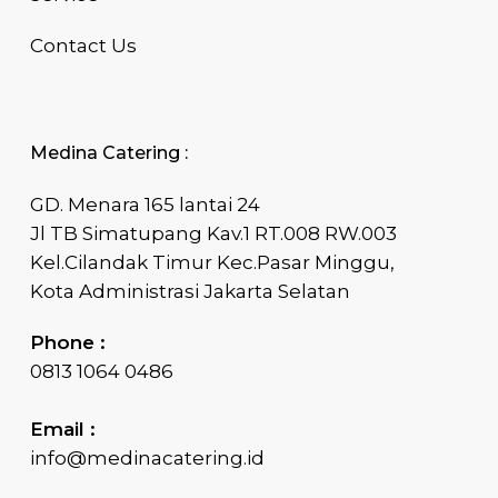
Contact Us
Medina Catering :
GD. Menara 165 lantai 24
Jl TB Simatupang Kav.1 RT.008 RW.003
Kel.Cilandak Timur Kec.Pasar Minggu,
Kota Administrasi Jakarta Selatan
Phone :
0813 1064 0486
Email :
info@medinacatering.id