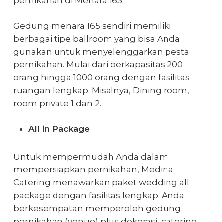
pernikahan di Menara 165.
Gedung menara 165 sendiri memiliki
berbagai tipe ballroom yang bisa Anda
gunakan untuk menyelenggarkan pesta
pernikahan. Mulai dari berkapasitas 200
orang hingga 1000 orang dengan fasilitas
ruangan lengkap. Misalnya, Dining room,
room private 1 dan 2.
All in Package
Untuk mempermudah Anda dalam
mempersiapkan pernikahan, Medina
Catering menawarkan paket wedding all
package dengan fasilitas lengkap. Anda
berkesempatan memperoleh gedung
pernikahan (venue) plus dekorasi, catering