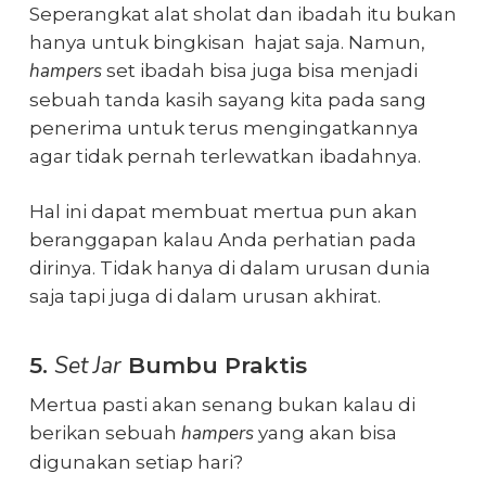
Seperangkat alat sholat dan ibadah itu bukan
hanya untuk bingkisan hajat saja. Namun,
hampers
set ibadah
bisa juga bisa menjadi
sebuah tanda kasih sayang kita pada sang
penerima untuk terus mengingatkannya
agar tidak pernah terlewatkan ibadahnya.
Hal ini dapat membuat mertua pun akan
beranggapan kalau Anda perhatian pada
dirinya. Tidak hanya di dalam urusan dunia
saja tapi juga di dalam urusan akhirat.
Set Jar
5.
Bumbu Praktis
Mertua pasti akan senang bukan kalau di
hampers
berikan sebuah
yang akan bisa
digunakan setiap hari?