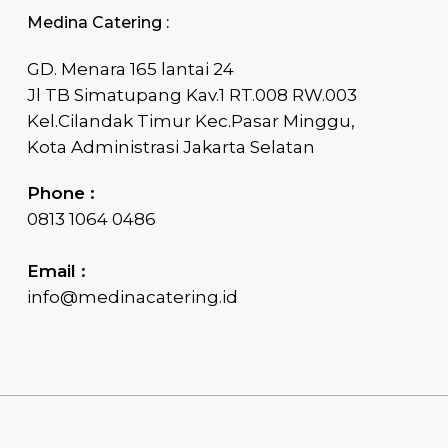
Medina Catering :
GD. Menara 165 lantai 24
Jl TB Simatupang Kav.1 RT.008 RW.003
Kel.Cilandak Timur Kec.Pasar Minggu,
Kota Administrasi Jakarta Selatan
Phone :
0813 1064 0486
Email :
info@medinacatering.id