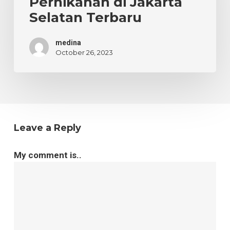
Pernikahan di Jakarta
Jakarta
Selatan Terbaru
Selatan
Terbaru
medina
October 26, 2023
Leave a Reply
My comment is..