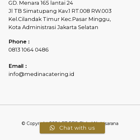
GD. Menara 165 lantai 24
Jl TB Simatupang Kav.1 RT.008 RW.003
Kel.Cilandak Timur Kec.Pasar Minggu,
Kota Administrasi Jakarta Selatan
Phone :
0813 1064 0486
Email :
info@medinacatering.id
© Copyright 2024 PT EBS Global Nutrisarana
Chat with us