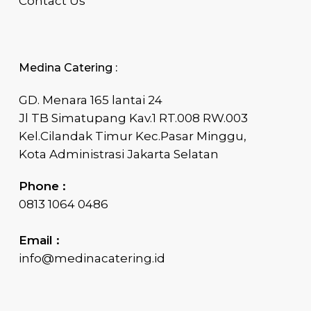
Contact Us
Medina Catering :
GD. Menara 165 lantai 24
Jl TB Simatupang Kav.1 RT.008 RW.003
Kel.Cilandak Timur Kec.Pasar Minggu,
Kota Administrasi Jakarta Selatan
Phone :
0813 1064 0486
Email :
info@medinacatering.id