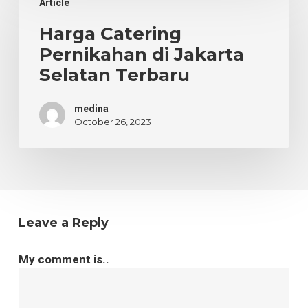
Article
Catering
Pernikahan
Harga Catering
di
Pernikahan di Jakarta
Jakarta
Selatan Terbaru
Selatan
Terbaru
medina
October 26, 2023
Leave a Reply
My comment is..