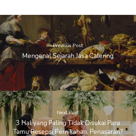
Previous Post
Mengenal Sejarah Jasa Catering
Next Post
3 Hal yang Paling Tidak Disukai Para
Tamu Resepsi Pernikahan. Penasaran?