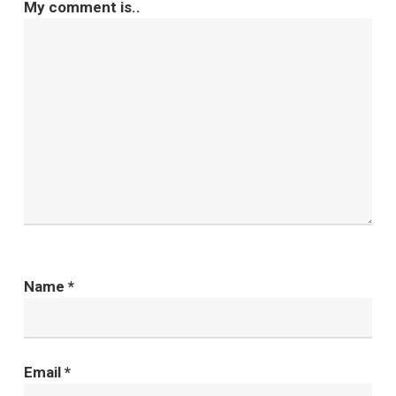
My comment is..
Name
*
Email
*