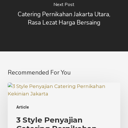
Next Post
Catering Pernikahan Jakarta Utara,
Rasa Lezat Harga Bersaing
Recommended For You
3
Style
Penyajian
Article
Catering
Pernikahan
3 Style Penyajian
Kekinian