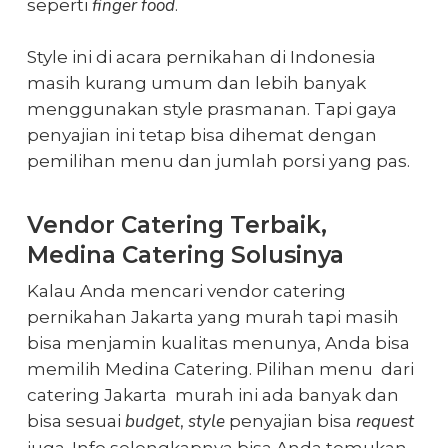
finger food
seperti
.
Style ini di acara pernikahan di Indonesia
masih kurang umum dan lebih banyak
menggunakan style prasmanan. Tapi gaya
penyajian ini tetap bisa dihemat dengan
pemilihan menu dan jumlah porsi yang pas.
Vendor Catering Terbaik,
Medina Catering Solusinya
Kalau Anda mencari
vendor catering
pernikahan Jakarta
yang murah tapi masih
bisa menjamin kualitas menunya, Anda bisa
memilih Medina Catering. Pilihan menu dari
catering Jakarta murah
ini ada banyak dan
budget
style
request
bisa sesuai
,
penyajian bisa
juga. Info selengkapnya bisa Anda temukan