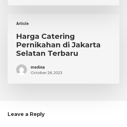
Harga
Article
Catering
Pernikahan
Harga Catering
di
Pernikahan di Jakarta
Jakarta
Selatan Terbaru
Selatan
Terbaru
medina
October 26, 2023
Leave a Reply