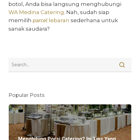
botol, Anda bisa langsung menghubungi
WA Medina Catering
. Nah, sudah siap
parcel
memilih
lebaran
sederhana
untuk
sanak saudara?
Popular Posts
Menghitung Porsi Catering? Ini Tips Yang