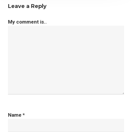
Leave a Reply
My comment is..
Name
*