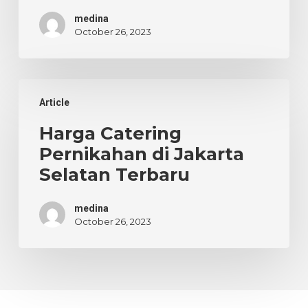
medina
October 26, 2023
Harga
Article
Catering
Pernikahan
Harga Catering
di
Pernikahan di Jakarta
Jakarta
Selatan Terbaru
Selatan
Terbaru
medina
October 26, 2023