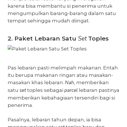
karena bisa membantu si penerima untuk
mengumpulkan barang-barang dalam satu
tempat sehingga mudah diingat.
Set
2. Paket Lebaran Satu
Toples
Pas lebaran pasti melimpah makanan. Entah
itu berupa makanan ringan atau masakan-
Nah
masakan khas lebaran.
, memberikan
set
parcel
satu
toples sebagai
lebaran
pastinya
memberikan kebahagiaan tersendiri bagi si
penerima.
Pasalnya, lebaran tahun depan, ia bisa