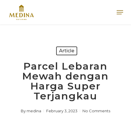
Skip
Men
to
main
content
Article
Parcel Lebaran
Mewah dengan
Harga Super
Terjangkau
By
medina
February 3, 2023
No Comments