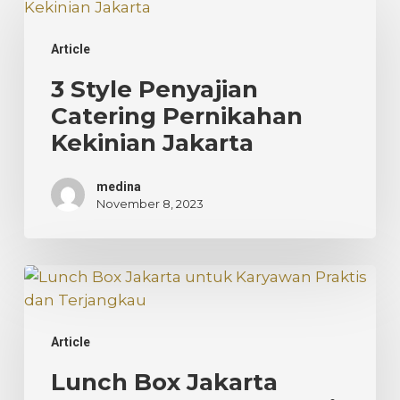
Style
Penyajian
Article
Catering
Pernikahan
3 Style Penyajian
Kekinian
Catering Pernikahan
Jakarta
Kekinian Jakarta
medina
November 8, 2023
Lunch
Box
Jakarta
Article
untuk
Karyawan:
Lunch Box Jakarta
Praktis