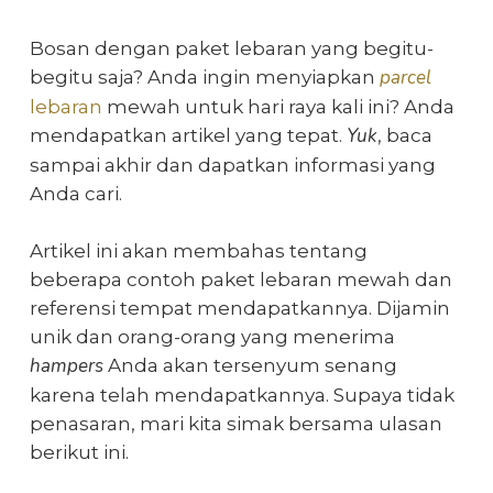
Bosan dengan
paket lebaran
yang begitu-
parcel
begitu saja? Anda ingin menyiapkan
lebaran
mewah
untuk hari raya kali ini? Anda
Yuk
mendapatkan artikel yang tepat.
, baca
sampai akhir dan dapatkan informasi yang
Anda cari.
Artikel ini akan membahas tentang
beberapa contoh
paket lebaran mewah
dan
referensi tempat mendapatkannya. Dijamin
unik dan orang-orang yang menerima
hampers
Anda akan tersenyum senang
karena telah mendapatkannya. Supaya tidak
penasaran, mari kita simak bersama ulasan
berikut ini.