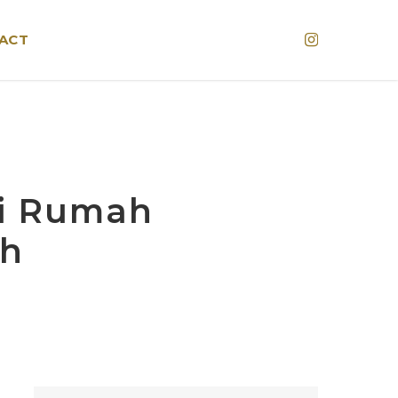
Instagram
ACT
di Rumah
ah