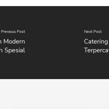
Previous Post
Next Post
n Modern
Catering
h Spesial
Terperca