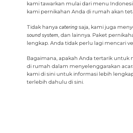
kami tawarkan mulai dari menu Indones
kami pernikahan Anda di rumah akan tet
catering
Tidak hanya
saja, kami juga meny
sound system
, dan lainnya.
Paket pernika
lengkap. Anda tidak perlu lagi mencari 
Bagaimana, apakah Anda tertarik untuk
di rumah
dalam menyelenggarakan acar
kami di sini untuk informasi lebih lengkap
terlebih dahulu di sini.