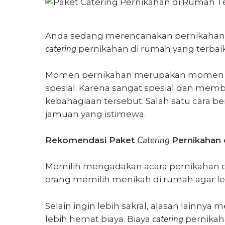
Anda sedang merencanakan pernikahan 
catering
pernikahan di rumah
yang terbaik
Momen pernikahan merupakan momen y
spesial. Karena sangat spesial dan mem
kebahagiaan tersebut. Salah satu cara b
jamuan yang istimewa.
Catering
Rekomendasi Paket
Pernikahan 
Memilih mengadakan acara pernikahan di
orang memilih menikah di rumah agar le
Selain ingin lebih sakral, alasan lainny
catering
lebih hemat biaya.
Biaya
pernikah