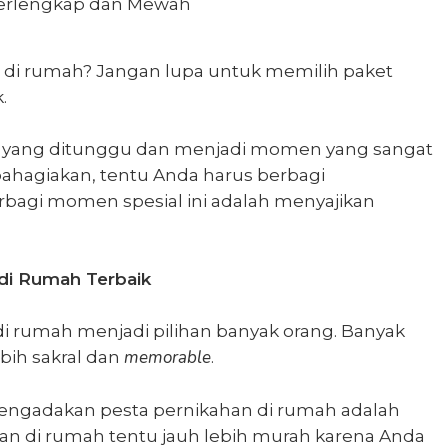
di rumah? Jangan lupa untuk memilih
paket
.
ang ditunggu dan menjadi momen yang sangat
bahagiakan, tentu Anda harus berbagi
erbagi momen spesial ini adalah menyajikan
di Rumah Terbaik
 rumah menjadi pilihan banyak orang. Banyak
memorable
bih sakral dan
.
a mengadakan pesta pernikahan di rumah adalah
an di rumah
tentu jauh lebih murah karena Anda