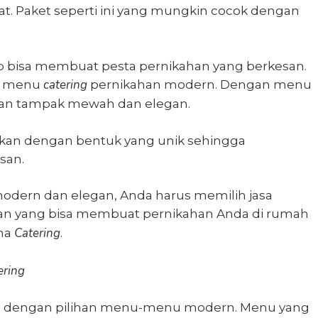
. Paket seperti ini yang mungkin cocok dengan
p bisa membuat pesta pernikahan yang berkesan.
catering
n
menu
pernikahan modern
. Dengan menu
kan tampak mewah dan elegan.
kan dengan bentuk yang unik sehingga
san.
odern dan elegan, Anda harus memilih jasa
an yang bisa membuat pernikahan Anda di rumah
Catering
na
.
ering
 dengan pilihan menu-menu modern. Menu yang