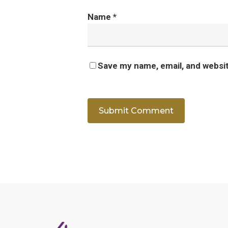
Name
*
Save my name, email, and websit