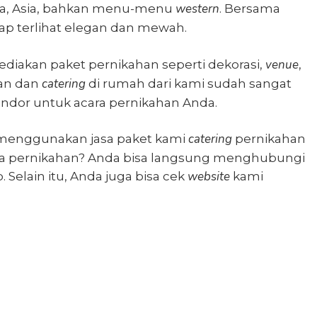
western
ia, Asia, bahkan menu-menu
. Bersama
ap terlihat elegan dan mewah.
venue
ediakan paket pernikahan seperti dekorasi,
,
catering
han dan
di rumah
dari kami sudah sangat
vendor untuk acara pernikahan Anda.
catering
 menggunakan jasa paket kami
pernikahan
a pernikahan? Anda bisa langsung menghubungi
website
. Selain itu, Anda juga bisa cek
kami