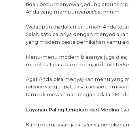
tidak perlu menyewa gedung atau tempat
budget
Anda yang mempunyai
minim.
Walaupun diadakan di rumah, Anda teta
Salah satu caranya dengan menyediaka
yang modern pesta pernikahan kamu a
Menu-menu modern biasanya juga disaji
membuat para tamu menjadi lebih terke
Agar Anda bisa menyajikan menu yang m
catering
catering
yang tepat. Jasa
pernikah
tampak mewah dan elegan adalah Medi
Cat
Layanan Paling Lengkap dari Medina
catering
Kami merupakan jasa
pernikahan