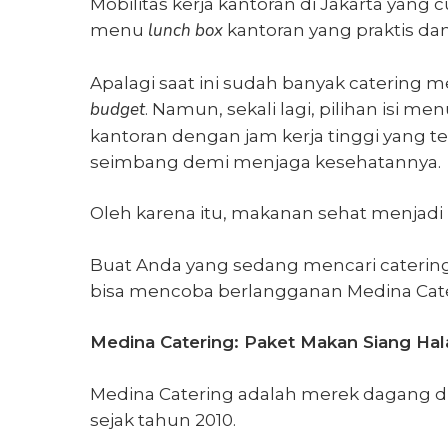
Mobilitas kerja kantoran di Jakarta yang
lunch box
menu
kantoran
yang praktis dan
Apalagi saat ini sudah banyak caterin
budget
. Namun, sekali lagi, pilihan isi 
kantoran dengan jam kerja tinggi yang
seimbang demi menjaga kesehatannya.
Oleh karena itu, makanan sehat menjadi p
Buat Anda yang sedang mencari caterin
bisa mencoba berlangganan Medina Cate
Medina Catering: Paket Makan Siang Halal
Medina Catering adalah merek dagang d
sejak tahun 2010.