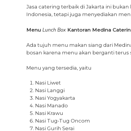
Jasa catering terbaik di Jakarta
ini bukan
Indonesia, tetapi juga menyediakan me
Lunch Box
Menu
Kantoran Medina Cateri
Ada tujuh menu makan siang dari Medina 
bosan karena menu akan berganti terus s
Menu yang tersedia, yaitu
Nasi Liwet
Nasi Langgi
Nasi Yogyakarta
Nasi Manado
Nasi Krawu
Nasi Tug-Tug Oncom
Nasi Gurih Serai