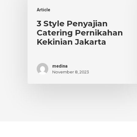
Penyajian
Article
Catering
Pernikahan
3 Style Penyajian
Kekinian
Catering Pernikahan
Jakarta
Kekinian Jakarta
medina
November 8, 2023