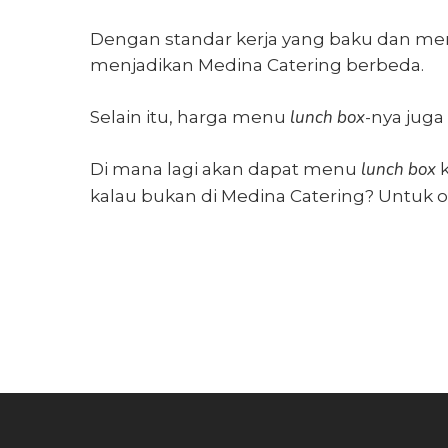
Dengan standar kerja yang baku dan mem
menjadikan Medina Catering berbeda.
lunch box
Selain itu, harga menu
-nya juga
lunch box
Di mana lagi akan dapat
menu
k
kalau bukan di Medina Catering? Untuk o