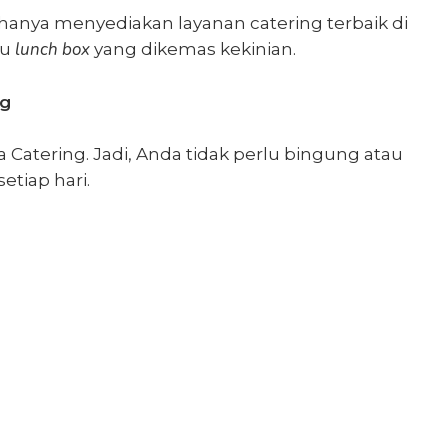
 hanya menyediakan layanan catering terbaik di
lunch box
nu
yang dikemas kekinian.
ng
Catering. Jadi, Anda tidak perlu bingung atau
etiap hari.