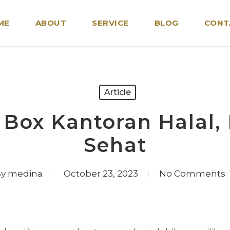
ME
ABOUT
SERVICE
BLOG
CONT
Article
ox Kantoran Halal, 
Sehat
y
medina
October 23, 2023
No Comments