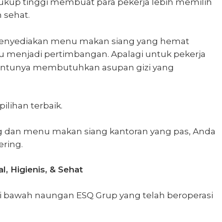
 cukup tinggi membuat para pekerja lebih memilih
 sehat.
g menyediakan menu makan siang yang hemat
menu menjadi pertimbangan. Apalagi untuk pekerja
 tentunya membutuhkan asupan gizi yang
ilihan terbaik.
g dan
menu makan siang kantoran
yang pas, Anda
ring.
, Higienis, & Sehat
i bawah naungan ESQ Grup yang telah beroperasi