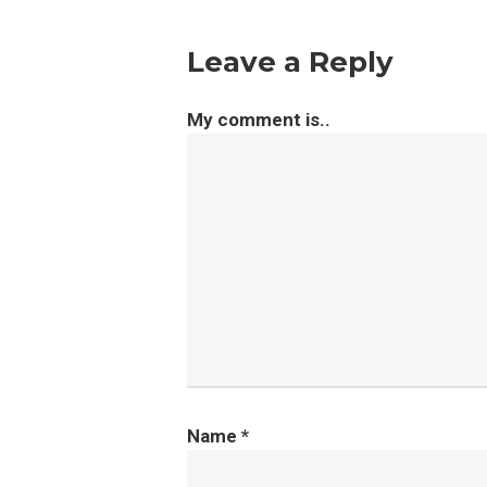
Leave a Reply
My comment is..
Name
*