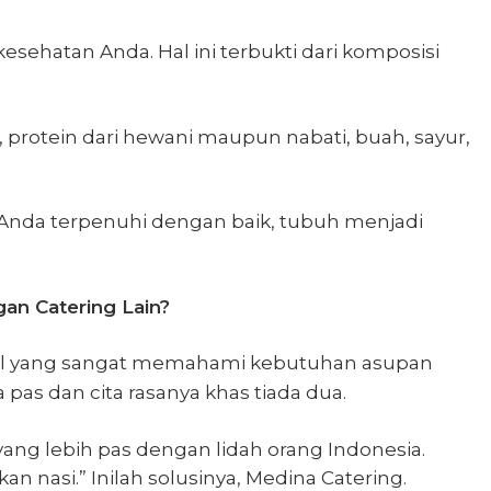
ehatan Anda. Hal ini terbukti dari komposisi
 protein dari hewani maupun nabati, buah, sayur,
n Anda terpenuhi dengan baik, tubuh menjadi
an Catering Lain?
al yang sangat memahami kebutuhan asupan
 pas dan cita rasanya khas tiada dua.
ang lebih pas dengan lidah orang Indonesia.
 nasi.” Inilah solusinya, Medina Catering.