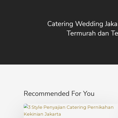
Catering Wedding Jaka
Termurah dan Te
Recommended For You
3
Style