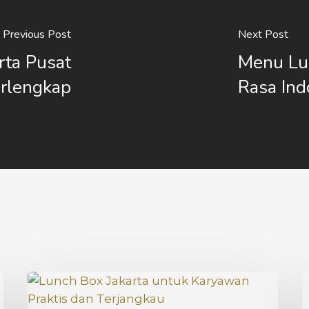
Previous Post
Next Post
rta Pusat
Menu Lu
rlengkap
Rasa Ind
Lunch
H
Box
C