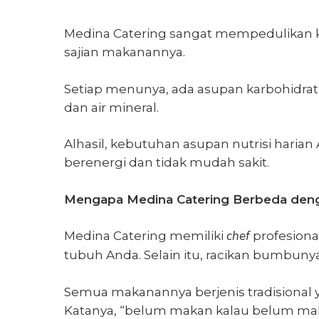
Medina Catering sangat mempedulikan kes
sajian makanannya.
Setiap menunya, ada asupan karbohidrat,
dan air mineral.
Alhasil, kebutuhan asupan nutrisi haria
berenergi dan tidak mudah sakit.
Mengapa Medina Catering Berbeda deng
chef
Medina Catering memiliki
profesion
tubuh Anda. Selain itu, racikan bumbunya
Semua makanannya berjenis tradisional y
Katanya, “belum makan kalau belum makan