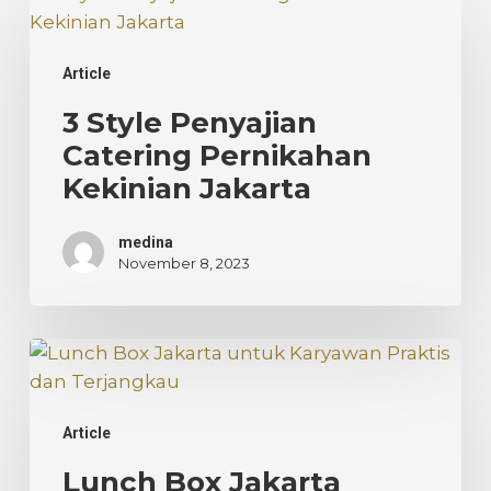
Style
Penyajian
Article
Catering
Pernikahan
3 Style Penyajian
Kekinian
Catering Pernikahan
Jakarta
Kekinian Jakarta
medina
November 8, 2023
Lunch
Box
Jakarta
Article
untuk
Karyawan:
Lunch Box Jakarta