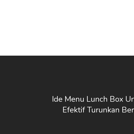
Ide Menu Lunch Box Un
Efektif Turunkan Be