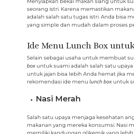
Menyiapkan bekal makan siang untuk su
seorang istri. Karena memastikan maka
adalah salah satu tugas istri. Anda bi
yang simple dan mudah dalam proses 
Ide Menu Lunch Box untu
Selain sebagai usaha untuk membuat s
box
untuk suami
adalah salah satu upa
untuk jajan bisa lebih Anda hemat jika m
lunch box
rekomendasi
ide menu
untuk s
Nasi Merah
Salah satu upaya menjaga kesehatan a
makanan yang mereka konsumsi. Nasi mer
memiliki kandungan glikemik yang lebi