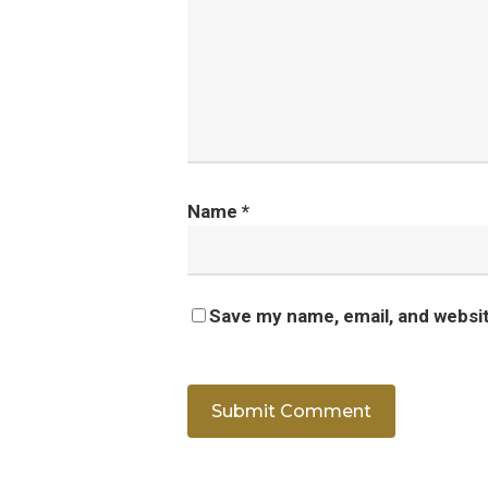
Name
*
Save my name, email, and websit