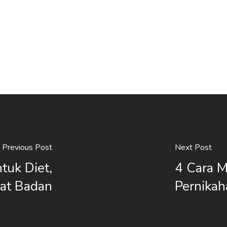
Previous Post
Next Post
tuk Diet,
4 Cara M
rat Badan
Pernikah