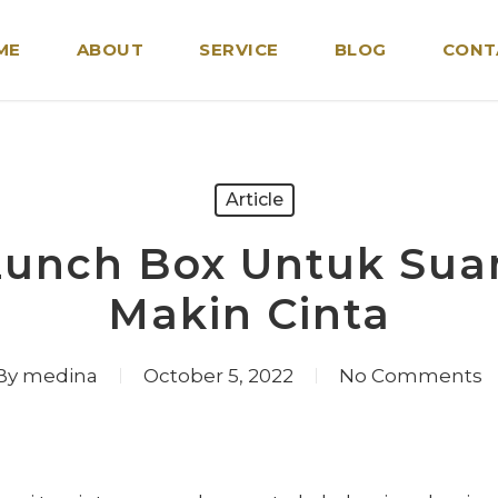
ME
ABOUT
SERVICE
BLOG
CONT
Article
Lunch Box Untuk Suam
Makin Cinta
By
medina
October 5, 2022
No Comments