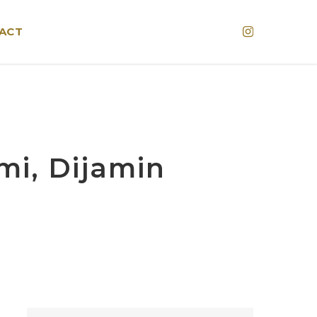
Instagram
ACT
i, Dijamin