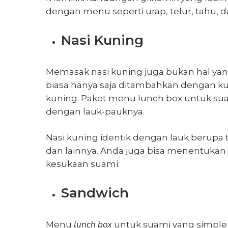
dengan menu seperti urap, telur, tahu, 
Nasi Kuning
Memasak nasi kuning juga bukan hal yang
biasa hanya saja ditambahkan dengan k
kuning. Paket menu lunch box untuk suam
dengan lauk-pauknya.
Nasi kuning identik dengan lauk berupa te
dan lainnya. Anda juga bisa menentukan 
kesukaan suami.
Sandwich
lunch box
Menu
untuk suami yang simple