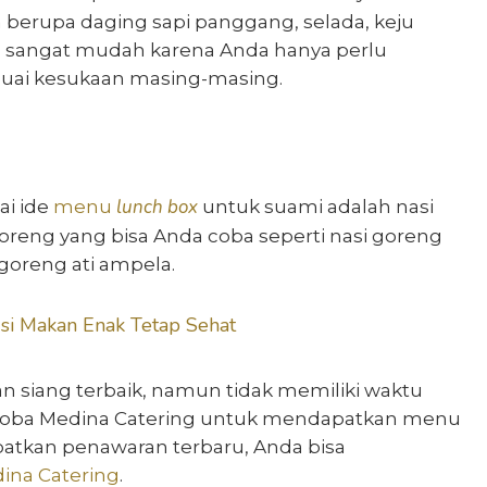
berupa daging sapi panggang, selada, keju
a sangat mudah karena Anda hanya perlu
ai kesukaan masing-masing.
lunch box
ai ide
menu
untuk suami adalah nasi
goreng yang bisa Anda coba seperti nasi goreng
goreng ati ampela.
si Makan Enak Tetap Sehat
 siang terbaik, namun tidak memiliki waktu
coba Medina Catering untuk mendapatkan menu
apatkan penawaran terbaru, Anda bisa
ina Catering
.