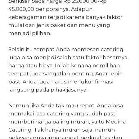
berkisar pada harga Rp 25.000,00-Rp
45.000,00 per porsinya. Adapun
keberagaman terjadi karena banyak faktor
mulai dari jenis paket dan menu yang
menjadi pilihan.
Selain itu tempat Anda memesan catering
juga bisa menjadi salah satu faktor besarnya
harga atau biaya. Inilah kenapa pemilihan
tempat juga sangatlah penting. Agar lebih
pasti Anda juga harus mengkonfirmasi
langsung pada pihak jasanya.
Namun jika Anda tak mau repot, Anda bisa
memakai
jasa catering
yang sudah pasti
memberi harga paling murah, yaitu Medina
Catering. Tak hanya murah saja, namun
pelayanannya juga sangat berkualitas dan