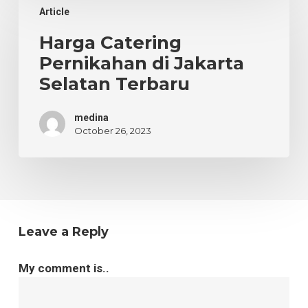
Article
Catering
Pernikahan
Harga Catering
di
Pernikahan di Jakarta
Jakarta
Selatan Terbaru
Selatan
Terbaru
medina
October 26, 2023
Leave a Reply
My comment is..