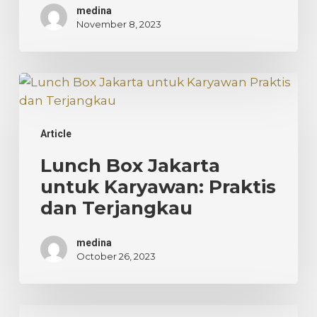
medina
November 8, 2023
Lunch
Box
Jakarta
Article
untuk
Karyawan:
Lunch Box Jakarta
Praktis
untuk Karyawan: Praktis
dan
dan Terjangkau
Terjangkau
medina
October 26, 2023
Harga