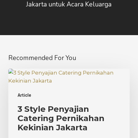
Jakarta untuk Acara Keluarga
Recommended For You
3
Style
Penyajian
Article
Catering
Pernikahan
3 Style Penyajian
Kekinian
Catering Pernikahan
Jakarta
Kekinian Jakarta