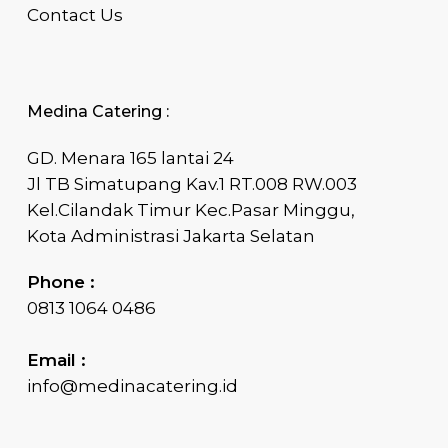
Contact Us
Medina Catering :
GD. Menara 165 lantai 24
Jl TB Simatupang Kav.1 RT.008 RW.003
Kel.Cilandak Timur Kec.Pasar Minggu,
Kota Administrasi Jakarta Selatan
Phone :
0813 1064 0486
Email :
info@medinacatering.id