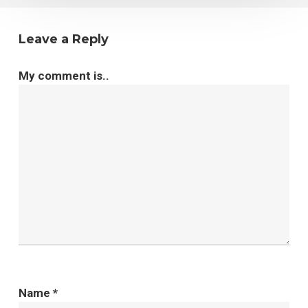
Leave a Reply
My comment is..
Name
*