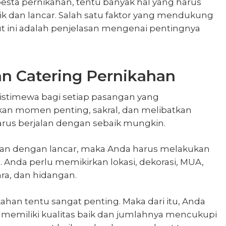
sta pernikahan, tentu banyak hal yang harus
ik dan lancar. Salah satu faktor yang mendukung
ut ini adalah penjelasan mengenai
pentingnya
n Catering Pernikahan
timewa bagi setiap pasangan yang
n momen penting, sakral, dan melibatkan
harus berjalan dengan sebaik mungkin.
alan dengan lancar, maka Anda harus melakukan
 Anda perlu memikirkan lokasi, dekorasi, MUA,
ra, dan hidangan.
ahan tentu sangat penting. Maka dari itu, Anda
 memiliki kualitas baik dan jumlahnya mencukupi