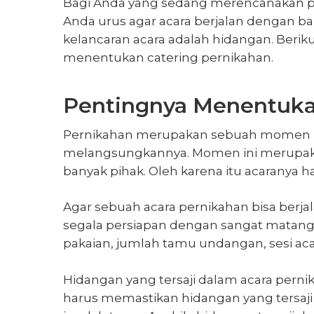
Bagi Anda yang sedang merencanakan pe
Anda urus agar acara berjalan dengan ba
kelancaran acara adalah hidangan. Berik
menentukan catering pernikahan
.
Pentingnya Menentuka
Pernikahan merupakan sebuah momen is
melangsungkannya. Momen ini merupaka
banyak pihak. Oleh karena itu acaranya 
Agar sebuah acara pernikahan bisa berj
segala persiapan dengan sangat matang.
pakaian, jumlah tamu undangan, sesi aca
Hidangan yang tersaji dalam acara pernik
harus memastikan hidangan yang tersaji