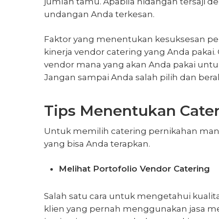
jumlah tamu. Apabila hidangan tersaji
undangan Anda terkesan.
Faktor yang menentukan kesuksesan peny
kinerja vendor catering yang Anda pakai.
vendor mana yang akan Anda pakai untu
Jangan sampai Anda salah pilih dan bera
Tips Menentukan Cater
Untuk memilih
catering pernikahan
mana 
yang bisa Anda terapkan.
Melihat Portofolio Vendor Catering
Salah satu cara untuk mengetahui kuali
klien yang pernah menggunakan jasa mere