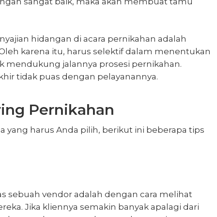
 dengan sangat baik, maka akan membuat tamu
ajian hidangan di acara pernikahan adalah
 Oleh karena itu, harus selektif dalam menentukan
k mendukung jalannya prosesi pernikahan.
khir tidak puas dengan pelayanannya.
ing Pernikahan
yang harus Anda pilih, berikut ini beberapa tips
tas sebuah vendor adalah dengan cara melihat
ka. Jika kliennya semakin banyak apalagi dari