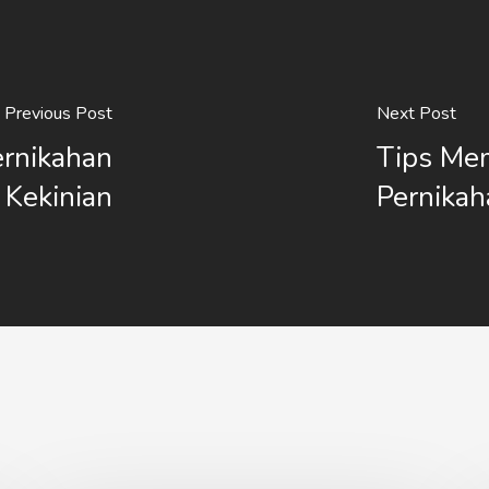
Previous Post
Next Post
ernikahan
Tips Mem
Kekinian
Pernikah