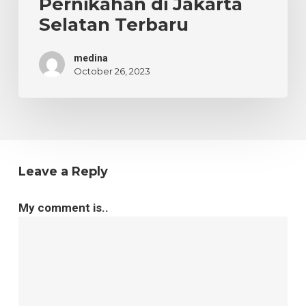
Pernikahan di Jakarta
Jakarta
Selatan Terbaru
Selatan
Terbaru
medina
October 26, 2023
Leave a Reply
My comment is..