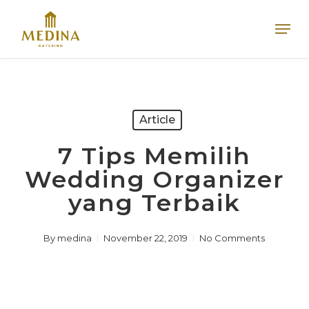
Skip
Men
to
main
content
Article
7 Tips Memilih
Wedding Organizer
yang Terbaik
By
medina
November 22, 2019
No Comments