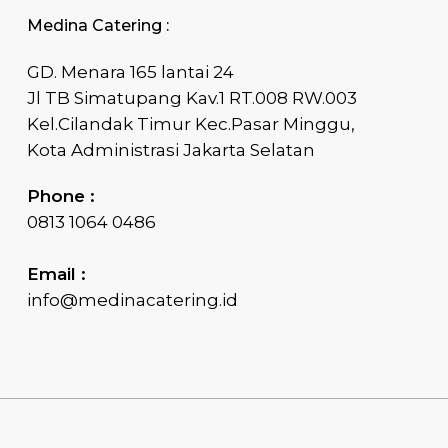
Medina Catering :
GD. Menara 165 lantai 24
Jl TB Simatupang Kav.1 RT.008 RW.003
Kel.Cilandak Timur Kec.Pasar Minggu,
Kota Administrasi Jakarta Selatan
Phone :
0813 1064 0486
Email :
info@medinacatering.id