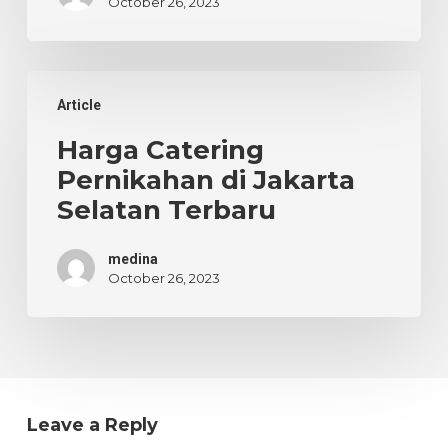
October 26, 2023
Harga
Article
Catering
Pernikahan
Harga Catering
di
Pernikahan di Jakarta
Jakarta
Selatan Terbaru
Selatan
Terbaru
medina
October 26, 2023
Leave a Reply