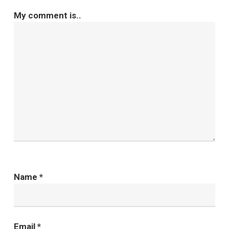
My comment is..
Name
*
Email
*