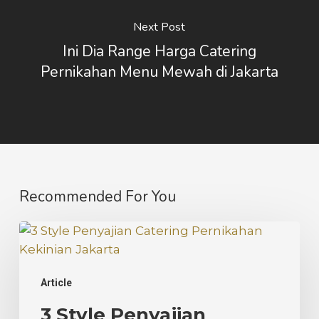
Next Post
Ini Dia Range Harga Catering
Pernikahan Menu Mewah di Jakarta
Recommended For You
3
Style
Penyajian
Article
Catering
Pernikahan
3 Style Penyajian