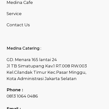
Medina Cafe
Service
Contact Us
Medina Catering :
GD. Menara 165 lantai 24
Jl TB Simatupang Kav.1 RT.008 RW.003
Kel.Cilandak Timur Kec.Pasar Minggu,
Kota Administrasi Jakarta Selatan
Phone :
0813 1064 0486
Email :