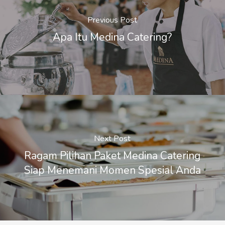
Previous Post
Apa Itu Medina Catering?
Next Post
Ragam Pilihan Paket Medina Catering
Siap Menemani Momen Spesial Anda