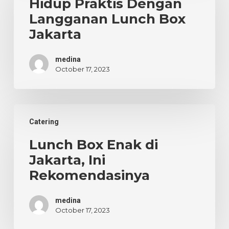
Hidup Praktis Dengan
Langganan
Langganan Lunch Box
Lunch
Jakarta
Box
Jakarta
medina
October 17, 2023
Lunch
Catering
Box
Enak
Lunch Box Enak di
di
Jakarta, Ini
Jakarta,
Rekomendasinya
Ini
Rekomendasinya
medina
October 17, 2023