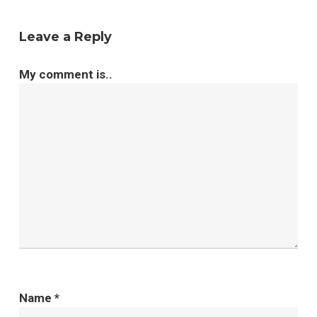
Leave a Reply
My comment is..
Name
*