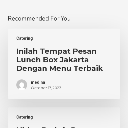
Recommended For You
Inilah
Catering
Tempat
Pesan
Inilah Tempat Pesan
Lunch
Lunch Box Jakarta
Box
Dengan Menu Terbaik
Jakarta
Dengan
medina
Menu
October 17, 2023
Terbaik
Hidup
Catering
Praktis
Dengan