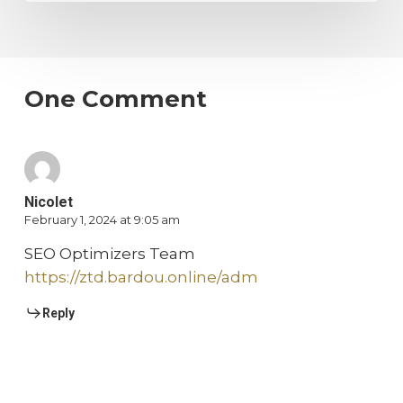
One Comment
Nicolet
February 1, 2024 at 9:05 am
SEO Optimizers Team
https://ztd.bardou.online/adm
Reply