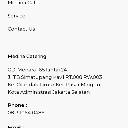
Medina Cafe
Service
Contact Us
Medina Catering :
GD. Menara 165 lantai 24
Jl TB Simatupang Kav.1 RT.008 RW.003
Kel.Cilandak Timur Kec.Pasar Minggu,
Kota Administrasi Jakarta Selatan
Phone :
0813 1064 0486
Email :