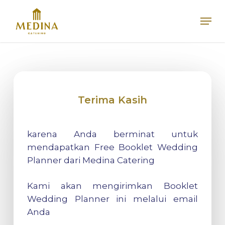
Skip
Men
to
main
content
Terima Kasih
karena Anda berminat untuk
mendapatkan Free Booklet Wedding
Planner dari Medina Catering
Kami akan mengirimkan Booklet
Wedding Planner ini melalui email
Anda