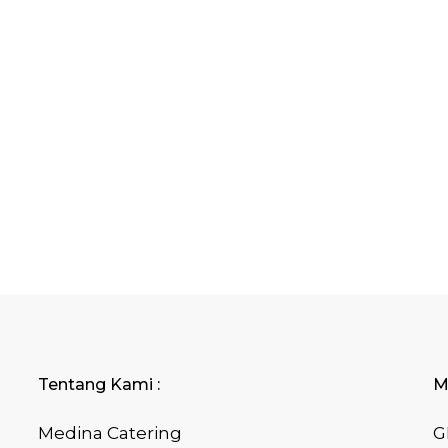
Tentang Kami :
M
Medina Catering
G