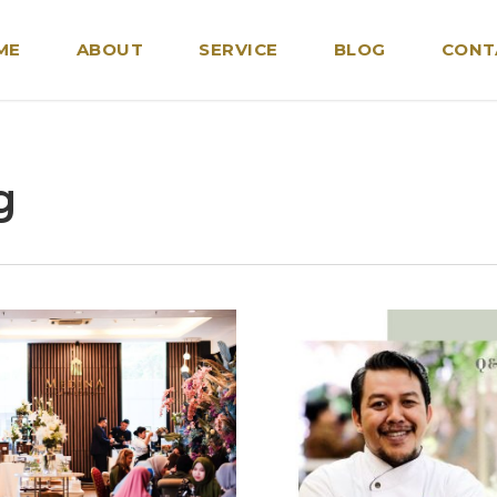
ME
ABOUT
SERVICE
BLOG
CONT
g