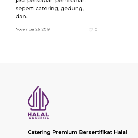
jasa persiapan pernikahan
seperti catering, gedung,
dan…
November 26, 2019
0
Catering Premium Bersertifikat Halal