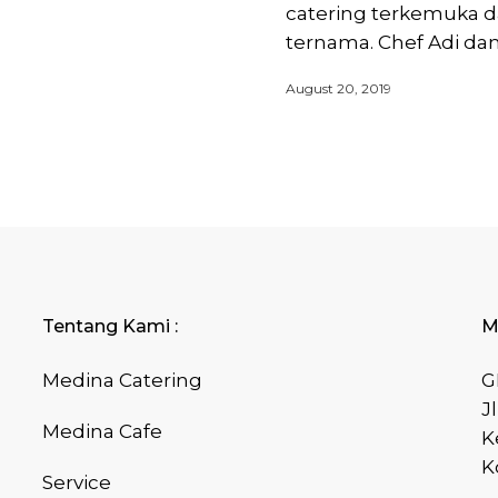
catering terkemuka 
ternama. Chef Adi da
August 20, 2019
Tentang Kami :
M
Medina Catering
G
J
Medina Cafe
K
K
Service