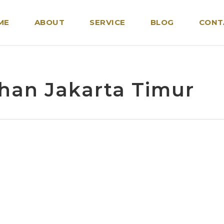
ME
ABOUT
SERVICE
BLOG
CONT
ahan Jakarta Timur