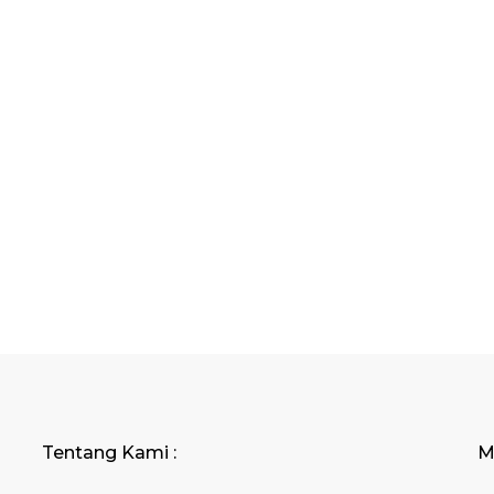
Tentang Kami :
M