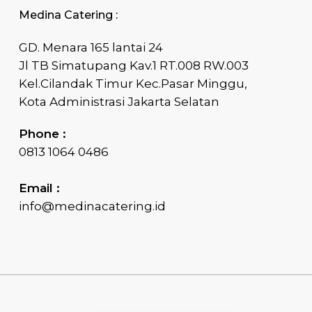
Medina Catering :
GD. Menara 165 lantai 24
Jl TB Simatupang Kav.1 RT.008 RW.003
Kel.Cilandak Timur Kec.Pasar Minggu,
Kota Administrasi Jakarta Selatan
Phone :
0813 1064 0486
Email :
info@medinacatering.id