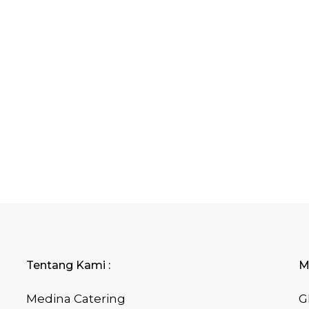
Tentang Kami :
M
Medina Catering
G