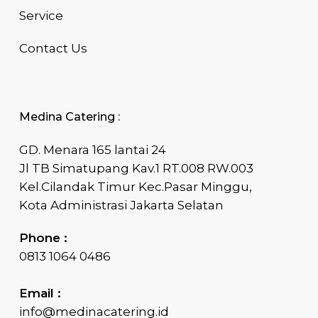
Service
Contact Us
Medina Catering :
GD. Menara 165 lantai 24
Jl TB Simatupang Kav.1 RT.008 RW.003
Kel.Cilandak Timur Kec.Pasar Minggu,
Kota Administrasi Jakarta Selatan
Phone :
0813 1064 0486
Email :
info@medinacatering.id