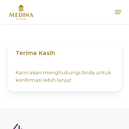
Skip
Men
to
main
content
Terima Kasih
Kami akan menghubungi Anda untuk
konfirmasi lebih lanjut